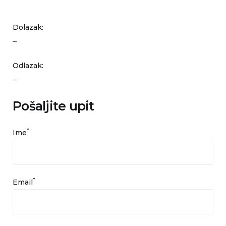
Dolazak:
–
Odlazak:
–
Pošaljite upit
*
Ime
*
Email