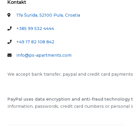
Kontakt
17a Šurida, 52100 Pula, Croatia
+385 99 532 4444
+49 17 82 108 842
info@ps-apartments.com
We accept bank transfer, paypal and credit card payments
PayPal uses data encryption and anti-fraud technology to
information, passwords, credit card numbers or personal i