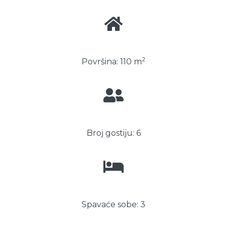
2
Površina: 110 m
Broj gostiju: 6
Spavaće sobe: 3