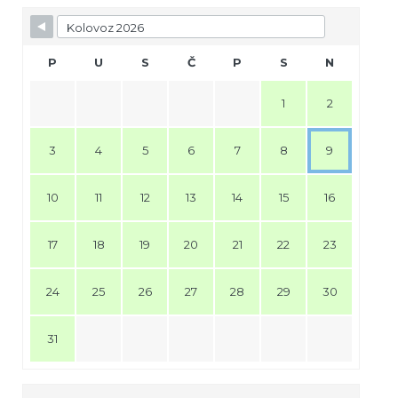
P
U
S
Č
P
S
N
1
2
3
4
5
6
7
8
9
10
11
12
13
14
15
16
17
18
19
20
21
22
23
24
25
26
27
28
29
30
31