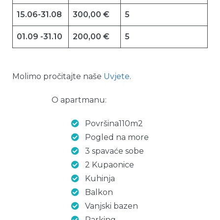
15.06-31.08
300,00 €
5
01.09 -31.10
200,00 €
5
Molimo pročitajte naše
Uvjete
.
O apartmanu:
Površina110m2
Pogled na more
3 spavaće sobe
2 Kupaonice
Kuhinja
Balkon
Vanjski bazen
Parking