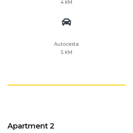
4 KM
Autocesta:
5 KM
Apartment 2