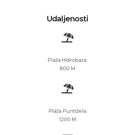
Udaljenosti
Plaža Hidrobaza:
800 M
Plaža Puntižela:
1200 M