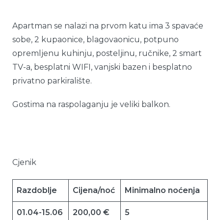
Apartman se nalazi na prvom katu ima 3 spavaće
sobe, 2 kupaonice, blagovaonicu, potpuno
opremljenu kuhinju, posteljinu, ručnike, 2 smart
TV-a, besplatni WIFI, vanjski bazen i besplatno
privatno parkiralište.
Gostima na raspolaganju je veliki balkon.
Cjenik
Razdoblje
Cijena/noć
Minimalno noćenja
01.04-15.06
200,00 €
5