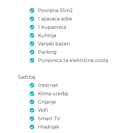
Površina 55m2
1 spavaća sobe
1 Kupaonica
Kuhinja
Vanjski bazen
Parking
Punionica za električna vozila
Sadržaj:
Internet
Klima uređaj
Grijanje
WiFi
Smart TV
Hladnjak