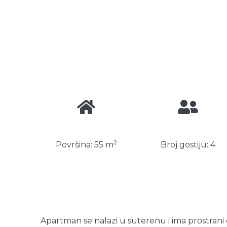
2
Površina: 55 m
Broj gostiju: 4
Apartman se nalazi u suterenu i ima prostrani