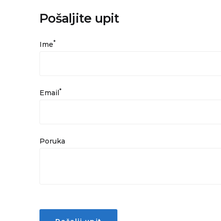
Pošaljite upit
*
Ime
*
Email
Poruka