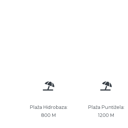
Plaža Hidrobaza:
Plaža Puntižela:
800 M
1200 M