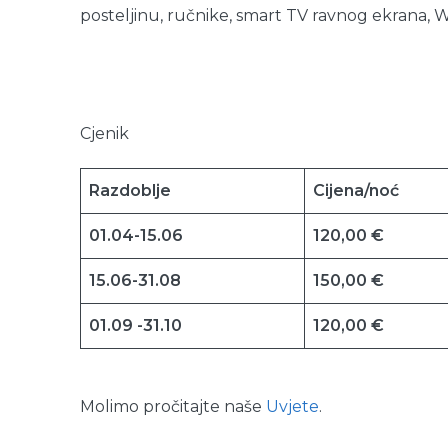
posteljinu, ručnike, smart TV ravnog ekrana, 
Cjenik
Razdoblje
Cijena/noć
01.04-15.06
120,00 €
15.06-31.08
150,00 €
01.09 -31.10
120,00 €
Molimo pročitajte naše
Uvjete
.